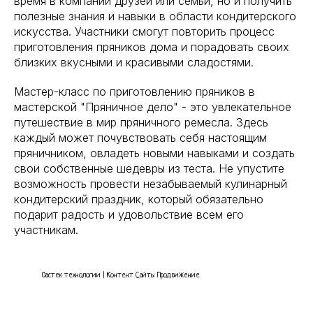
время в компании друзей или семьи, но и получить
полезные знания и навыки в области кондитерского
искусства. Участники смогут повторить процесс
приготовления пряников дома и порадовать своих
близких вкусными и красивыми сладостями.
Мастер-класс по приготовлению пряников в
мастерской "Пряничное дело" - это увлекательное
путешествие в мир пряничного ремесла. Здесь
каждый может почувствовать себя настоящим
пряничником, овладеть новыми навыками и создать
свои собственные шедевры из теста. Не упустите
возможность провести незабываемый кулинарный
кондитерский праздник, который обязательно
подарит радость и удовольствие всем его
участникам.
Оастек технологии | Контент Сайты Продвижение