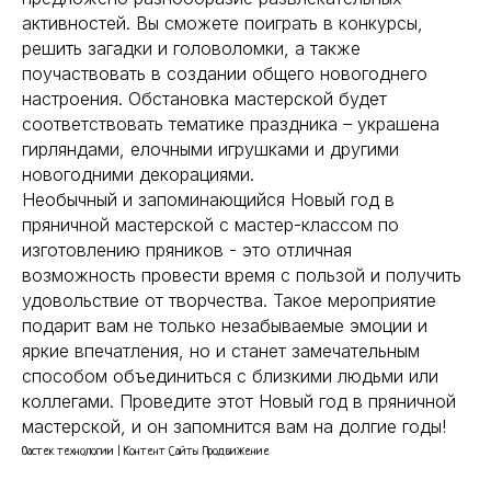
активностей. Вы сможете поиграть в конкурсы,
решить загадки и головоломки, а также
поучаствовать в создании общего новогоднего
настроения. Обстановка мастерской будет
соответствовать тематике праздника – украшена
гирляндами, елочными игрушками и другими
новогодними декорациями.
Необычный и запоминающийся Новый год в
пряничной мастерской с мастер-классом по
изготовлению пряников - это отличная
возможность провести время с пользой и получить
удовольствие от творчества. Такое мероприятие
подарит вам не только незабываемые эмоции и
яркие впечатления, но и станет замечательным
способом объединиться с близкими людьми или
коллегами. Проведите этот Новый год в пряничной
мастерской, и он запомнится вам на долгие годы!
Оастек технологии | Контент Сайты Продвижение