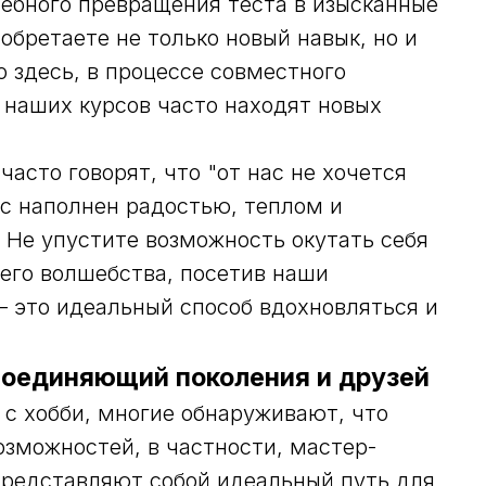
ебного превращения теста в изысканные
бретаете не только новый навык, но и
 здесь, в процессе совместного
 наших курсов часто находят новых
асто говорят, что "от нас не хочется
сс наполнен радостью, теплом и
Не упустите возможность окутать себя
него волшебства, посетив наши
– это идеальный способ вдохновляться и
 соединяющий поколения и друзей
 с хобби, многие обнаруживают, что
озможностей, в частности, мастер-
представляют собой идеальный путь для