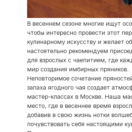
В весеннем сезоне многие ищут осо
чтобы интересно провести этот пер
кулинарному искусству и желает об
настоятельно рекомендуем присое
для взрослых с чаепитием, где ка
мир создания имбирных пряников.
Неповторимое сочетание пряностей
запаха ягодного чая создает атмос
мастер-классах в Москве. Наша мас
место, где в весеннее время взрос
добавив в свою жизнь нотки волшеб
почувствовать себя настоящими ку