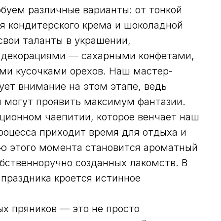
обуем различные варианты: от тонкой
ия кондитерского крема и шоколадной
свои таланты в украшении,
 декорациями — сахарными конфетами,
ми кусочками орехов. Наш мастер-
ует внимание на этом этапе, ведь
 могут проявить максимум фантазии.
иционном чаепитии, которое венчает наш
процесса приходит время для отдыха и
ю этого момента становится ароматный
обственноручно созданных лакомств. В
 праздника кроется истинное
х пряников — это не просто