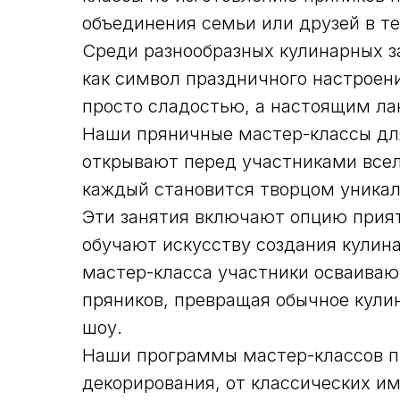
объединения семьи или друзей в т
Среди разнообразных кулинарных з
как символ праздничного настроени
просто сладостью, а настоящим л
Наши пряничные мастер-классы для
открывают перед участниками всел
каждый становится творцом уникал
Эти занятия включают опцию прият
обучают искусству создания кулин
мастер-класса участники осваиваю
пряников, превращая обычное кули
шоу.
Наши программы мастер-классов п
декорирования, от классических и