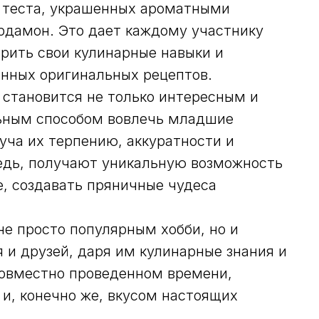
о теста, украшенных ароматными
ардамон. Это дает каждому участнику
ирить свои кулинарные навыки и
енных оригинальных рецептов.
 становится не только интересным и
льным способом вовлечь младшие
 уча их терпению, аккуратности и
редь, получают уникальную возможность
е, создавать пряничные чудеса
не просто популярным хобби, но и
и друзей, даря им кулинарные знания и
совместно проведенном времени,
и, конечно же, вкусом настоящих