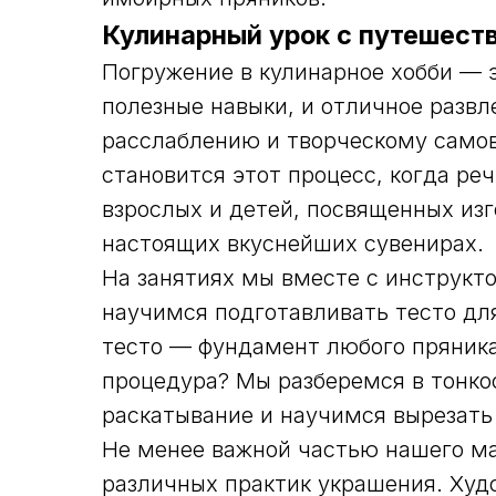
Кулинарный урок с путешест
Погружение в кулинарное хобби — 
полезные навыки, и отличное развл
расслаблению и творческому само
становится этот процесс, когда ре
взрослых и детей, посвященных и
настоящих вкуснейших сувенирах.
На занятиях мы вместе с инструкт
научимся подготавливать тесто дл
тесто — фундамент любого пряника
процедура? Мы разберемся в тонкос
раскатывание и научимся вырезать
Не менее важной частью нашего ма
различных практик украшения. Ху