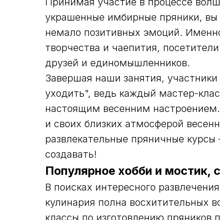
Принимая участие в процессе волш
украшенные имбирные пряники, вы о
немало позитивных эмоций. Именно
творчества и чаепития, посетители
друзей и единомышленников.
Завершая наши занятия, участники ч
уходить", ведь каждый мастер-кла
настоящим весенним настроением. 
и своих близких атмосферой весен
развлекательные пряничные курсы 
создавать!
Популярное хобби и мостик,
В поисках интересного развлечения
кулинария полна восхитительных в
классы по изготовлению пряников 