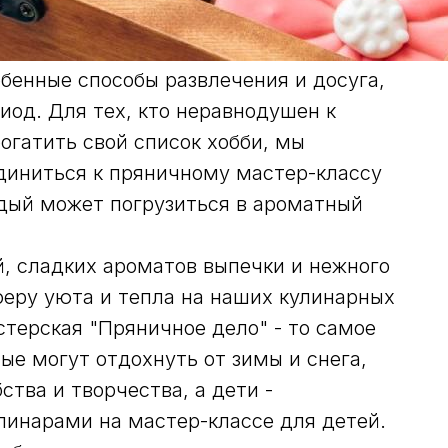
бенные способы развлечения и досуга,
иод. Для тех, кто неравнодушен к
огатить свой список хобби, мы
диниться к пряничному мастер-классу
ждый может погрузиться в ароматный
, сладких ароматов выпечки и нежного
феру уюта и тепла на наших кулинарных
терская "Пряничное дело" - то самое
лые могут отдохнуть от зимы и снега,
ства и творчества, а дети -
линарами на мастер-классе для детей.