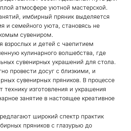
еплой атмосфере уютной мастерской.
анятий, имбирный пряник выделяется
я и семейного уюта, становясь не
акомым сувениром.
 взрослых и детей с чаепитием
енную кулинарного волшебства, где
ьных сувенирных украшений для стола.
но провести досуг с близкими, и
арных сувенирных пряников. В процессе
т технику изготовления и украшения
нарное занятие в настоящее креативное
редлагают широкий спектр практик
мбирных пряников с глазурью до