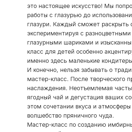
это настоящее искусство! Мы попр
работы с глазурью до использован
глазури. Каждый сможет раскрыть 
экспериментируя с разноцветными
глазурными шариками и изысканны
класс для детей особенно акцентир
именно здесь маленькие кондитеры
И конечно, нельзя забывать о трад
мастер-класс. После творческого 
наслаждения. Неотъемлемая часть
ягодный чай и дегустация ваших с
этом сочетании вкуса и атмосферы
волшебство пряничного чуда.
Мастер-класс по созданию имбирны