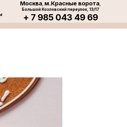
Москва
м.Красные ворота
,
,
Большой Козловский переулок, 13/17
ы
+ 7 985 043 49 69