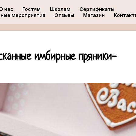
О нас
Гостям
Школам
Сертификаты
ные мероприятия
Отзывы
Магазин
Контакт
сканные имбирные пряники-