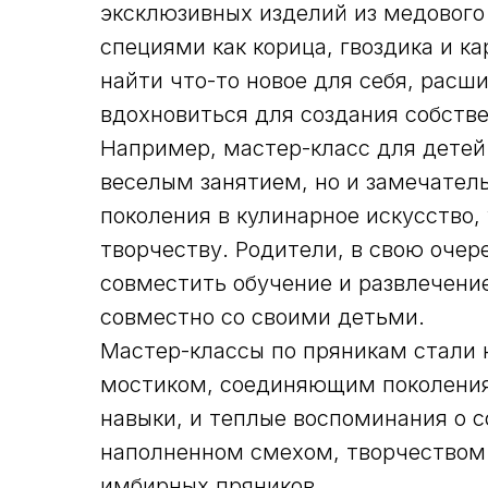
эксклюзивных изделий из медовог
специями как корица, гвоздика и к
найти что-то новое для себя, расш
вдохновиться для создания собств
Например, мастер-класс для детей
веселым занятием, но и замечате
поколения в кулинарное искусство,
творчеству. Родители, в свою оче
совместить обучение и развлечени
совместно со своими детьми.
Мастер-классы по пряникам стали 
мостиком, соединяющим поколения 
навыки, и теплые воспоминания о 
наполненном смехом, творчеством 
имбирных пряников.