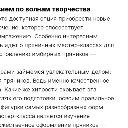
вием по волнам творчества
это доступная опция приобрести новые
ечение, которое способствует
выражению. Особенно интересным
чь идет о пряничных мастер-классах для
зготовлению имбирных пряников —
орами займемся увлекательным делом:
я пряников. Ведь именно качественное
. Какие же хитрости скрывает эта
тях его подготовки, освоим правильное
 фигурки самых разнообразных форм.
стер-класса является изучение
дожественное оформление пряников —