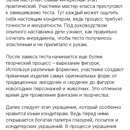
практический. Участники мастер-класса приступают
к замешиванию теста. Тут каждый может ощутить
себя настоящим кондитером, ведь процесс требует
точности и аккуратности. Под руководством
опытного наставника дети узнают, как правильно
сочетать ингредиенты, чтобы тесто получилось
эластичным и не прилипало к рукам.
После замеса теста начинается ещё более
творческий процесс – вырезание фигурок.
Используя различные формочки, участники создают
пряничные изделия самых оригинальных форм: от
традиционных звёздочек и сердечек до фигурок
новогодних персонажей и животных. Это отличное
время для проявления фантазии и творчества.
Далее следует этап украшения, который особенно
нравится юным кондитерам. Ведь перед ними
открывается богатая палитра глазурей, посыпок и
кондитерских украшений. В процессе украшения