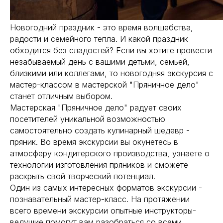
Новогодний праздник - это время волшебства,
радости и семейного тепла. И какой праздник
обходится без сладостей? Если вы хотите провести
незабываемый день с вашими детьми, семьёй,
близкими или коллегами, то новогодняя экскурсия с
мастер-классом в мастерской "Пряничное дело"
станет отличным выбором.
Мастерская "Пряничное дело" радует своих
посетителей уникальной возможностью
самостоятельно создать кулинарный шедевр -
пряник. Во время экскурсии вы окунетесь в
атмосферу кондитерского производства, узнаете о
технологии изготовления пряников и сможете
раскрыть свой творческий потенциал.
Один из самых интересных форматов экскурсии -
познавательный мастер-класс. На протяжении
всего времени экскурсии опытные инструкторы-
ведущие помогут вам разобраться со всеми