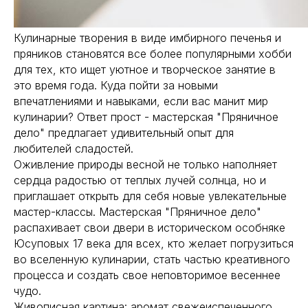
Кулинарные творения в виде имбирного печенья и
пряников становятся все более популярными хобби
для тех, кто ищет уютное и творческое занятие в
это время года. Куда пойти за новыми
впечатлениями и навыками, если вас манит мир
кулинарии? Ответ прост - мастерская "Пряничное
дело" предлагает удивительный опыт для
любителей сладостей.
Оживление природы весной не только наполняет
сердца радостью от теплых лучей солнца, но и
приглашает открыть для себя новые увлекательные
мастер-классы. Мастерская "Пряничное дело"
распахивает свои двери в историческом особняке
Юсуповых 17 века для всех, кто желает погрузиться
во вселенную кулинарии, стать частью креативного
процесса и создать свое неповторимое весеннее
чудо.
Живописная картина: аромат свежеиспеченного