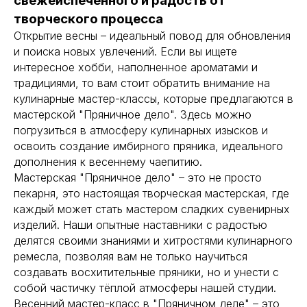
свежеиспеченного и радость от
творческого процесса
Открытие весны – идеальный повод для обновления
и поиска новых увлечений. Если вы ищете
интересное хобби, наполненное ароматами и
традициями, то вам стоит обратить внимание на
кулинарные мастер-классы, которые предлагаются в
мастерской "Пряничное дело". Здесь можно
погрузиться в атмосферу кулинарных изысков и
освоить создание имбирного пряника, идеального
дополнения к весеннему чаепитию.
Мастерская "Пряничное дело" – это не просто
пекарня, это настоящая творческая мастерская, где
каждый может стать мастером сладких сувенирных
изделий. Наши опытные наставники с радостью
делятся своими знаниями и хитростями кулинарного
ремесла, позволяя вам не только научиться
создавать восхитительные пряники, но и унести с
собой частичку тёплой атмосферы нашей студии.
Весенний мастер-класс в "Пряничном деле" – это