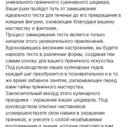
уникального пряничного сувенирного шедевра.
Ваши руки пройдут путь от замешивания
идеального теста для печенья до его превращения в
изящные фигурки, оживающие благодаря вашему
мастерству и фантазии.
Процесс замешивания теста является только
началом этого увлекательного приключения.
Вдохновившись весенним настроением, вы будете
нарезать тесто в различные формы, создавая тем
самым основу для вашего пряничного искусства.
Под руководством наших кулинарных гидов
каждый шаг преобразится в познавательное и в то
же время забавное занятие, раскрывающее перед
вами тайны пряничного мастерства.
Заключительный аккорд этого кулинарного
праздника - украшение ваших шедевров. Под
руководством опытных наставников
усовершенствуете свои навыки в украшении
пряников, и унесете с собой незабываемые
воспоминания и знания, которые пригодятся вам