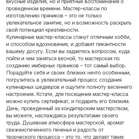
вкусные изделия, но и приятные воспоминания о
проведенном времени. Мастер-классы по
изготовлению пряников – это не только
увлекательное занятие, но и возможность раскрыть
свой потенциал креативности.
Кулинарные мастер-классы станут отличным хобби,
и способом вдохновения, и добавят пикантности
вашему досугу. Если вы задаетесь вопросом, куда
пойти и чем заняться весной, то мастерская по
созданию имбирных пряников – тот самый выбор.
Порадуйте себя и своих близких нечто особенным,
погрузитесь в увлекательный процесс создания
кулинарных шедевров и ощутите полноту весеннего
настроения. Кстати, для посещения мастер-класса
можно купить сертификат, и подарить его близким.
День, проведенный за кондитерским мастерством,
вы можете, наслаждаясь результатами своего
труда. Душевная атмосфера мастерской, аромат
свежеиспеченного печенья и радость от
творческого процесса – это то, что делает такие