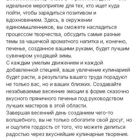
идеальное мероприятие для тех, кто ищет куда
пойти, чтобы зарядиться позитивом и
вдохновением. Здесь, в окружении
единомышленников, вы сможете насладиться
процессом творчества, обсудить самые разные
темы за чашечкой ароматного напитка и, конечно,
печенье, созданное вашими руками, будет лучшим
сувениром уходящей зимы.
С каждым умелым движением и каждой
добавленной специей, ваше увлечение кулинарией
будет расти, а результаты вашего труда порадуют
не только вас, но и ваших близких. Создавайте
незабываемые весенние эмоции в форме сказочно
вкусного пряничного печенья под руководством
лучших мастеров в этой области.
Завершая весенний день созданием чего-то
волшебного, вы не только обогатите свой досуг, но
и ощутите гордость от того, что можете делиться
радостью через вкуснейшие кулинарные творения.