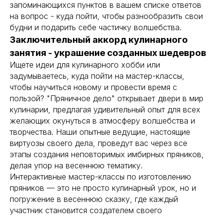
запоминающихся пунктов в вашем списке ответов
на вопрос - куда пойти, чтобы разнообразить свои
будни и подарить себе частичку волшебства.
Заключительный аккорд кулинарного
занятия - украшение созданных шедевров
Ищете идеи для кулинарного хобби или
задумываетесь, куда пойти на мастер-классы,
чтобы научиться новому и провести время с
пользой? "Пряничное дело" открывает двери в мир
кулинарии, предлагая удивительный опыт для всех
желающих окунуться в атмосферу волшебства и
творчества. Наши опытные ведущие, настоящие
виртуозы своего дела, проведут вас через все
этапы создания неповторимых имбирных пряников,
делая упор на весеннюю тематику.
Интерактивные мастер-классы по изготовлению
пряников — это не просто кулинарный урок, но и
погружение в весеннюю сказку, где каждый
участник становится создателем своего