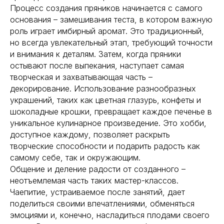
Процесс создания пряников начинается с самого
основания – замешивания теста, в котором важную
роль играет имбирный аромат. Это традиционный,
но всегда увлекательный этап, требующий точности
и внимания к деталям. Затем, когда пряники
остывают после выпекания, наступает самая
творческая и захватывающая часть –
декорирование. Использование разнообразных
украшений, таких как цветная глазурь, конфеты и
шоколадные крошки, превращает каждое печенье в
уникальное кулинарное произведение. Это хобби,
доступное каждому, позволяет раскрыть
творческие способности и подарить радость как
самому себе, так и окружающим.
Общение и деление радости от созданного –
неотъемлемая часть таких мастер-классов.
Чаепитие, устраиваемое после занятий, дает
поделиться своими впечатлениями, обменяться
эмоциями и, конечно, насладиться плодами своего