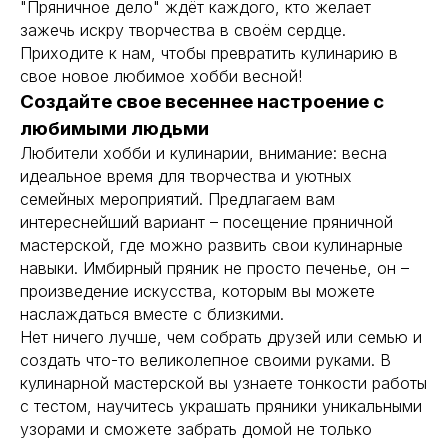
"Пряничное дело" ждёт каждого, кто желает
зажечь искру творчества в своём сердце.
Приходите к нам, чтобы превратить кулинарию в
свое новое любимое хобби весной!
Создайте свое весеннее настроение с
любимыми людьми
Любители хобби и кулинарии, внимание: весна
идеальное время для творчества и уютных
семейных мероприятий. Предлагаем вам
интереснейший вариант – посещение пряничной
мастерской, где можно развить свои кулинарные
навыки. Имбирный пряник не просто печенье, он –
произведение искусства, которым вы можете
наслаждаться вместе с близкими.
Нет ничего лучше, чем собрать друзей или семью и
создать что-то великолепное своими руками. В
кулинарной мастерской вы узнаете тонкости работы
с тестом, научитесь украшать пряники уникальными
узорами и сможете забрать домой не только